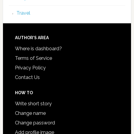
Travel
AUTHOR’S AREA
Where is dashboard?
Terms of Service
Privacy Policy
Contact Us
HOW TO
Write short story
Change name
Change password
Add profile image