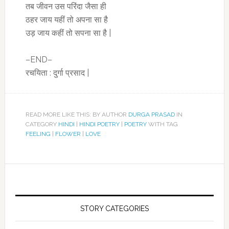
तब जीवन उस परिंदा जैसा ही
ठहर जाय यहीं तो अपना सा है
उड़ जाय कहीं तो सपना सा है |
–END–
रचयिता : दुर्गा प्रसाद |
READ MORE LIKE THIS: BY AUTHOR
DURGA PRASAD
IN
CATEGORY
HINDI
|
HINDI POETRY
|
POETRY
WITH TAG
FEELING
|
FLOWER
|
LOVE
STORY CATEGORIES