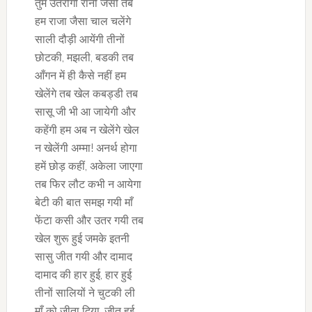
तुम उतरोगी रानी जैसी तब
हम राजा जैसा चाल चलेंगे
साली दौड़ी आयेंगी तीनों
छोटकी, मझली, बडकी तब
आँगन में ही कैसे नहीं हम
खेलेंगे तब खेल कबड्डी तब
सासू जी भी आ जायेगी और
कहेंगी हम अब न खेलेंगे खेल
न खेलेंगी अम्मा! अनर्थ होगा
हमें छोड़ कहीं, अकेला जाएगा
तब फिर लौट कभी न आयेगा
बेटी की बात समझ गयी माँ
फेंटा कसी और उतर गयी तब
खेल शुरू हुई जमके इतनी
सासु जीत गयी और दामाद
दामाद की हार हुई, हार हुई
तीनों सालियों ने चुटकी ली
माँ को जीता दिया, जीत हुई