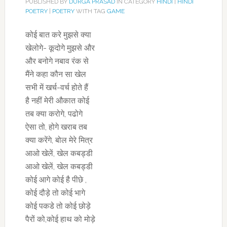
PUBLISHED BY
DURGA PRASAD
IN CATEGORY
HINDI
|
HINDI
POETRY
|
POETRY
WITH TAG
GAME
कोई बात करे मुझसे क्या
खेलोगे- कूदोगे मुझसे और
और बनोगे नबाव रंक से
मैंने कहा कौन सा खेल
सभी में खर्च-वर्च होते हैं
है नहीं मेरी औकात कोई
तब क्या करोगे, पढोगे
ऐसा तो, होगे खराब तब
क्या करेंगे, बोल मेरे मित्र
आओ खेलें, खेल कबड्डी
आओ खेलें, खेल कबड्डी
कोई आगे कोई है पीछे ,
कोई दौड़े तो कोई भागे
कोई पकडे तो कोई छोड़े
पैरों को,कोई हाथ को मोड़े