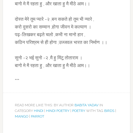
बागो मे मै रहता हु , और खाता हु मै मीठे आम।।
दोस्त मेरे तुम प्यारे -२ ,बन सकते हो तुम भी न्यारे ,
करो दुसरो का सम्मान ,होगा जीवन मे कल्याण ।
पढ़-लिखकर बढ़ते चलो ,कभी ना मानो हार ,
कठिन परिश्रम से ही होगा ,उज्जवल भारत का निर्माण ।।
सुनो -२ भई सुनो -२ ,मै हु मिंटू तोताराम ।
बागो मे मै रहता हु , और खाता हु मै मीठे आम।।
***
READ MORE LIKE THIS: BY AUTHOR
BABITA YADAV
IN
CATEGORY
HINDI
|
HINDI POETRY
|
POETRY
WITH TAG
BIRDS
|
MANGO
|
PARROT