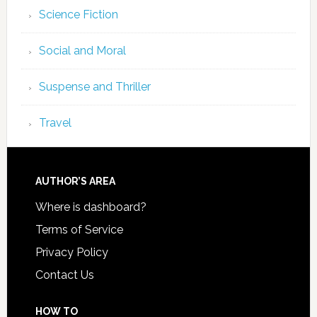
Science Fiction
Social and Moral
Suspense and Thriller
Travel
AUTHOR’S AREA
Where is dashboard?
Terms of Service
Privacy Policy
Contact Us
HOW TO