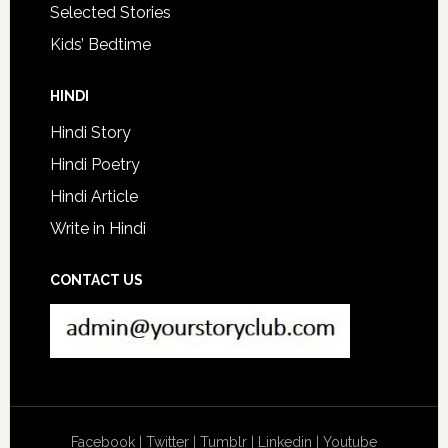
Selected Stories
Kids’ Bedtime
HINDI
Hindi Story
Hindi Poetry
Hindi Article
Write in Hindi
CONTACT US
Facebook
|
Twitter
|
Tumblr
|
Linkedin
|
Youtube