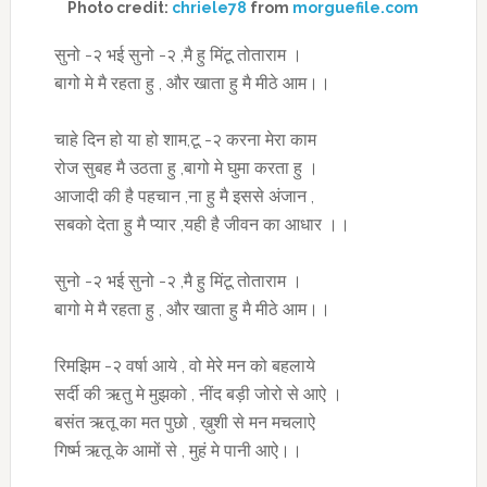
Photo credit:
chriele78
from
morguefile.com
सुनो -२ भई सुनो -२ ,मै हु मिंटू तोताराम ।
बागो मे मै रहता हु , और खाता हु मै मीठे आम।।
चाहे दिन हो या हो शाम,टू -२ करना मेरा काम
रोज सुबह मै उठता हु ,बागो मे घुमा करता हु ।
आजादी की है पहचान ,ना हु मै इससे अंजान ,
सबको देता हु मै प्यार ,यही है जीवन का आधार ।।
सुनो -२ भई सुनो -२ ,मै हु मिंटू तोताराम ।
बागो मे मै रहता हु , और खाता हु मै मीठे आम।।
रिमझिम -२ वर्षा आये , वो मेरे मन को बहलाये
सर्दी की ऋतु मे मुझको , नींद बड़ी जोरो से आऐ ।
बसंत ऋतू का मत पुछो , ख़ुशी से मन मचलाऐ
गिर्ष्म ऋतू के आमों से , मुहं मे पानी आऐ।।