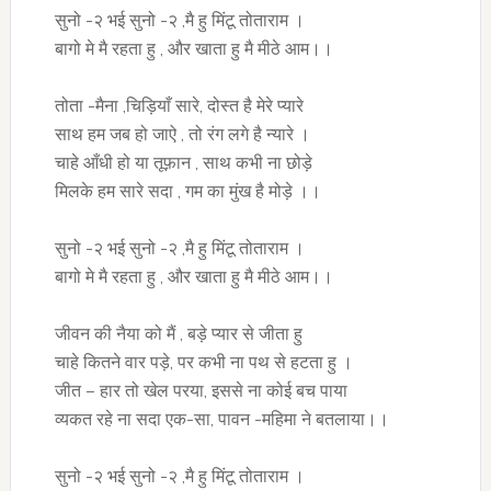
सुनो -२ भई सुनो -२ ,मै हु मिंटू तोताराम ।
बागो मे मै रहता हु , और खाता हु मै मीठे आम।।
तोता -मैना ,चिड़ियाँ सारे, दोस्त है मेरे प्यारे
साथ हम जब हो जाऐ , तो रंग लगे है न्यारे ।
चाहे आँधी हो या तूफ़ान , साथ कभी ना छोड़े
मिलके हम सारे सदा , गम का मुंख है मोड़े ।।
सुनो -२ भई सुनो -२ ,मै हु मिंटू तोताराम ।
बागो मे मै रहता हु , और खाता हु मै मीठे आम।।
जीवन की नैया को मैं , बड़े प्यार से जीता हु
चाहे कितने वार पड़े, पर कभी ना पथ से हटता हु ।
जीत – हार तो खेल परया, इससे ना कोई बच पाया
व्यकत रहे ना सदा एक-सा, पावन -महिमा ने बतलाया।।
सुनो -२ भई सुनो -२ ,मै हु मिंटू तोताराम ।