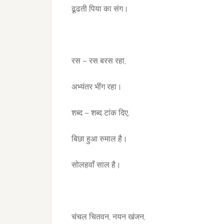
ढूढती पिया का संग।
रस – रस बरस रहा,
अभ्यंतर भींग रहा।
शब्द – शब्द टांक दिए,
बिछा हुआ रुमाल है।
सोलहवाँ साल है।
चंचल चितवन, नयन खंजन,