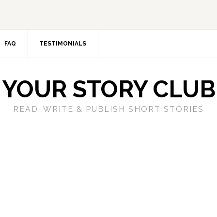
FAQ
TESTIMONIALS
YOUR STORY CLUB
READ, WRITE & PUBLISH SHORT STORIES