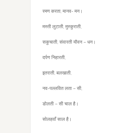
रमण करता, मानव- मन।
मस्ती लुटाती, मुस्कुराती,
सकुचाती, संवारती यौवन – धन।
दर्पण निहारती,
इतराती, बलखाती,
नव-पल्लवित लता – सी,
डोलती – सी चाल है।
सोलहवाँ साल है।