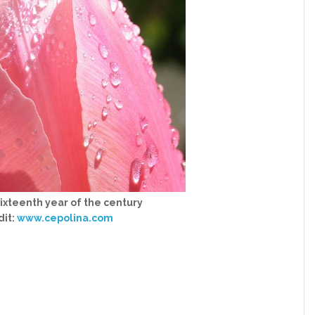
ixteenth year of the century
dit:
www.cepolina.com