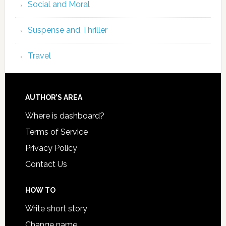
Social and Moral
Suspense and Thriller
Travel
AUTHOR’S AREA
Where is dashboard?
Terms of Service
Privacy Policy
Contact Us
HOW TO
Write short story
Change name