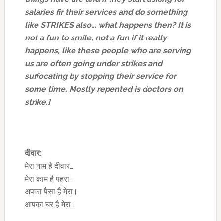
salaries fir their services and do something
like STRIKES also… what happens then? It is
not a fun to smile, not a fun if it really
happens, like these people who are serving
us are often going under strikes and
suffocating by stopping their service for
some time. Mostly repented is doctors on
strike.]
दीवार:
मेरा नाम है दीवार…
मेरा काम है पहरा…
अपका पैसा है मेरा।
आपका घर है मेरा।