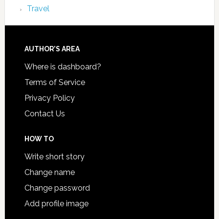
Travel
AUTHOR’S AREA
Where is dashboard?
Terms of Service
Privacy Policy
Contact Us
HOW TO
Write short story
Change name
Change password
Add profile image