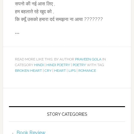
सपनो की नई आस लिए ,
हम बहलाते रहे खुद को ,
कि क्यूँ उसको हमारा दर्द समझना ना आया ???????
***
READ MORE LIKE THIS: BY AUTHOR
PRAVEEN GOLA
IN
CATEGORY
HINDI
|
HINDI POETRY
|
POETRY
WITH TAG
BROKEN HEART
|
CRY
|
HEART
|
LIPS
|
ROMANCE
STORY CATEGORIES
Book Review