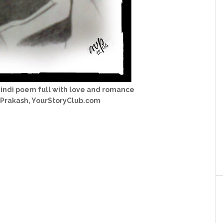
Hindi poem full with love and romance
 Prakash, YourStoryClub.com