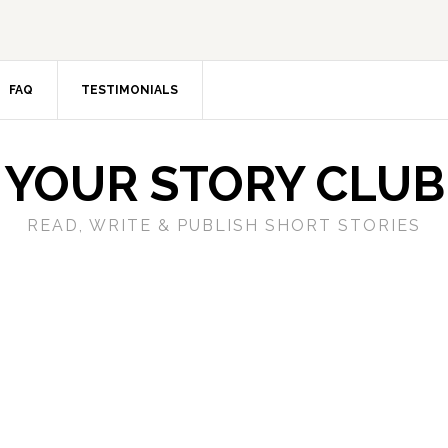
FAQ
TESTIMONIALS
YOUR STORY CLUB
READ, WRITE & PUBLISH SHORT STORIES