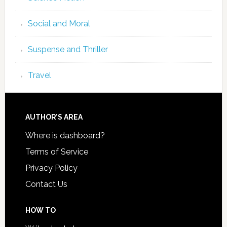
Social and Moral
Suspense and Thriller
Travel
AUTHOR’S AREA
Where is dashboard?
Terms of Service
Privacy Policy
Contact Us
HOW TO