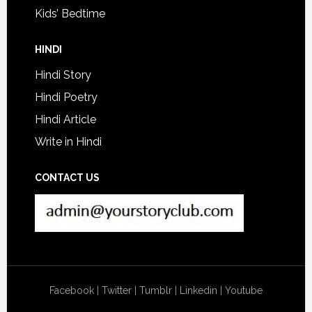
Kids’ Bedtime
HINDI
Hindi Story
Hindi Poetry
Hindi Article
Write in Hindi
CONTACT US
Facebook
|
Twitter
|
Tumblr
|
Linkedin
|
Youtube