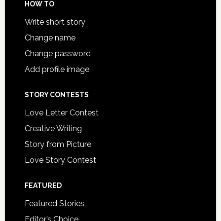
HOW TO
Write short story
Change name
Change password
Add profile image
STORY CONTESTS
Love Letter Contest
Creative Writing
Story from Picture
Love Story Contest
FEATURED
Featured Stories
Editor’s Choice