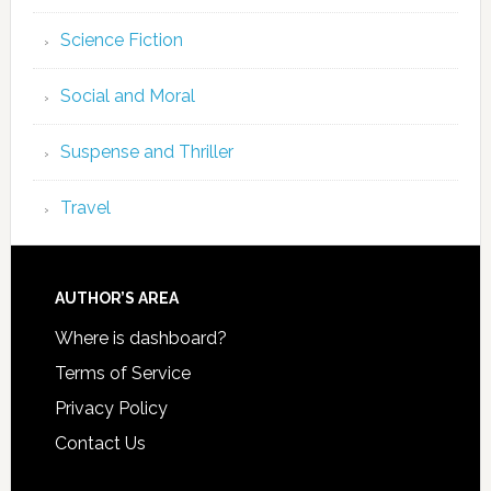
Science Fiction
Social and Moral
Suspense and Thriller
Travel
AUTHOR’S AREA
Where is dashboard?
Terms of Service
Privacy Policy
Contact Us