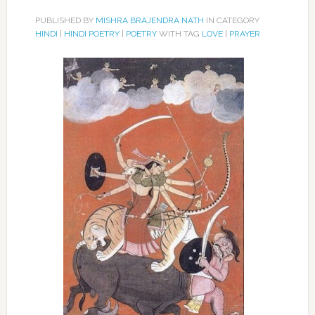
PUBLISHED BY
MISHRA BRAJENDRA NATH
IN CATEGORY
HINDI
|
HINDI POETRY
|
POETRY
WITH TAG
LOVE
|
PRAYER