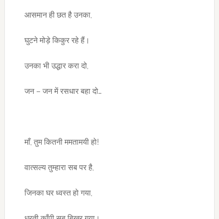
आसमान ही छत है उनका,
घुटने मोड़े किकुर रहे हैं।
उनका भी उद्धार करा दो,
जन – जन में रसधार बहा दो…
माँ, तुम कितनी ममतामयी हो!
वात्सल्य तुम्हारा सब पर है,
जिनका घर ध्वस्त हो गया,
धरती काँपी सब बिखर गया।