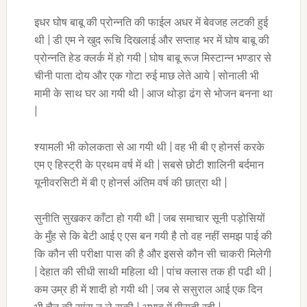
इधर घोष बाबू की प्रोन्नति की फाईल अधर में बेवजह लटकी हुई
थी | डी एम ने खुद रूचि दिखलाई और सप्ताह भर में घोष बाबू की
प्रोन्नति हेड क्लर्क में हो गयी | घोष बाबू रूज मिस्टान्न भण्डार से
चीनी पाता दोय और एक गोटा रुई माछ लेते आये | सोनाली भी
मामी के साथ घर आ गयी थी | आज थोड़ा ढंग से भोजन बनना था
|
श्यामली भी कोलकता से आ गयी थी | वह भी बी ए होनर्स करके
एम ए हिस्ट्री के प्रथम वर्ष में थी | सबसे छोटी शालिनी बर्दमान
यूनीवरसिटी में बी ए होनर्स अंतिम वर्ष की छात्रा थी |
सुनीति सुखकर काँटा हो गयी थी | जब समाचार सूनी पड़ोसियों
के मुँह से कि बेटी आई ए एस बन गयी है तो वह नहीं समझ पाई की
कि कौन सी परीक्षा पास की है और इससे कौन सी चाकरी मिलेगी
| देहात की सीधी साथी महिला थी | पांच क्लास तक ही पढी थी |
कम उम्र ही में शादी हो गयी थी | जब से ससुराल आई एक दिन