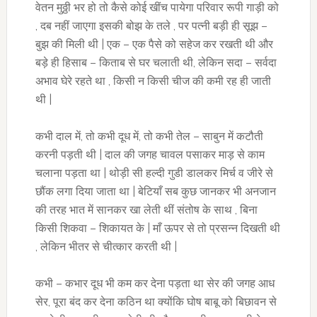
वेतन मुठ्ठी भर हो तो कैसे कोई खींच पायेगा परिवार रूपी गाड़ी को
, दब नहीं जाएगा इसकी बोझ के तले , पर पत्नी बड़ी ही सूझ –
बुझ की मिली थी | एक – एक पैसे को सहेज कर रखती थी और
बड़े ही हिसाब – किताब से घर चलाती थी, लेकिन सदा – सर्वदा
अभाव घेरे रहते था , किसी न किसी चीज की कमी रह ही जाती
थी |
कभी दाल में, तो कभी दूध में, तो कभी तेल – साबुन में कटौती
करनी पड़ती थी | दाल की जगह चावल पसाकर माड़ से काम
चलाना पड़ता था | थोड़ी सी हल्दी गुडी डालकर मिर्च व जीरे से
छौंक लगा दिया जाता था | बेटियाँ सब कुछ जानकर भी अनजान
की तरह भात में सानकर खा लेती थीं संतोष के साथ , बिना
किसी शिकवा – शिकायत के | माँ ऊपर से तो प्रसन्न दिखती थी
, लेकिन भीतर से चीत्कार करती थी |
कभी – कभार दूध भी कम कर देना पड़ता था सेर की जगह आध
सेर, पूरा बंद कर देना कठिन था क्योंकि घोष बाबू को बिछावन से