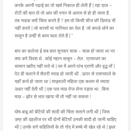
करके अपनी पढाई का तो खर्च निकाल ही लेती हैं | रहा दाल –
रोटी की बात वो तो आप की पगार से आराम से हो ही जाता है ,
तब नाहक क्यों चिंता करते हैं ? हम तो किसी चीज की डिमांड भी
नहीं करते | जो सरसों या नारियल का तेल है, जो कपडे धोने का
साबुन है उन्हीं से काम चला लेते हैं | ”
बाप का कलेजा ई सब बात सुनकर चाक – चाक हो जाता था पर
क्या करे विवश थे , कोई नहान साबुन – तेल , प्रसाधन का
सामान खरीद नहीं पाते थे | घर में अपने पांच प्राणी और वृद्ध माँ |
पेट ही चलाने में सैलरी स्वाह हो जाती थी , ऊपर से राशनवाले के
यहाँ कर्ज हो जाता था | माछ्वाली महिला एक कलम से ज्यादा
उधार नहीं देती थी | एक पाव माछ रोज लेना पड़ता था , बिना
माछ – झोर से भात खाया भी तो नहीं जा सकता !
घोष बाबू को बेटियों की शादी की चिंता सताने लगी थी | जिस
उम्र की दहलीज पर थीं दोनों बेटियाँ उनकी शादी हो जानी चाहिए
थी | उनके सगे सहिलियों के तो गोद में बच्चे भी खेल रहे थे | इधर