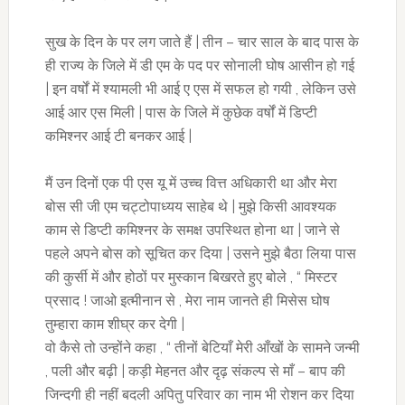
सुख के दिन के पर लग जाते हैं | तीन – चार साल के बाद पास के
ही राज्य के जिले में डी एम के पद पर सोनाली घोष आसीन हो गई
| इन वर्षों में श्यामली भी आई ए एस में सफल हो गयी , लेकिन उसे
आई आर एस मिली | पास के जिले में कुछेक वर्षों में डिप्टी
कमिश्नर आई टी बनकर आई |
मैं उन दिनों एक पी एस यू में उच्च वित्त अधिकारी था और मेरा
बोस सी जी एम चट्टोपाध्यय साहेब थे | मुझे किसी आवश्यक
काम से डिप्टी कमिश्नर के समक्ष उपस्थित होना था | जाने से
पहले अपने बोस को सूचित कर दिया | उसने मुझे बैठा लिया पास
की कुर्सी में और होठों पर मुस्कान बिखरते हुए बोले , “ मिस्टर
प्रसाद ! जाओ इत्मीनान से , मेरा नाम जानते ही मिसेस घोष
तुम्हारा काम शीघ्र कर देगी |
वो कैसे तो उन्होंने कहा , “ तीनों बेटियाँ मेरी आँखों के सामने जन्मी
, पली और बढ़ी | कड़ी मेहनत और दृढ़ संकल्प से माँ – बाप की
जिन्दगी ही नहीं बदली अपितु परिवार का नाम भी रोशन कर दिया