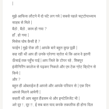
|
मुझे आफिस लौटने में दो घंटे लग गये | सबसे पहले चट्टोपाध्याय
साहब से मिले |
बैठो , बैठो , काम हो गया ?
हाँ , हो गया |
मिसेस घोष कैसी है ?
फाईन | मुझे रोक ली | आपके बारे बहुत कुछ पूछी |
कह रही थी आप ही उनके प्रेरणा स्रोत थे कि आज वे इतनी
ऊँचाई तक पहुँच पाई | आप जिले के टोपर रहे , शिबपुर
इंजीनिरिंग कालेज से पढ़कर निकले और एम टेक ग्रेट ब्रिटेन से
किये |
और ?
बहुत ही ओब्लाईज है आपसे और आपके परिवार से | एक दिन
आपसे मिलने आयेगी |
कहती थी आप बहुत हैंडसम थे और इनटेलिजेंट भी |
अरे दूर ! , दूर !! , ई सब बात याद करके तकलीफ ही होगा दिल