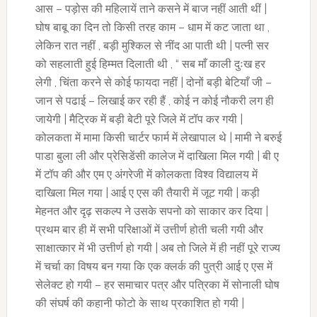
आस – पड़ोस की महिलायें ताने कसने में बाज नहीं आती थीं |
घोष बाबू का दिन तो किसी तरह काम – धाम में कट जाता था ,
लेकिन रात नहीं , बड़ी मुश्किल से नींद आ पाती थी | पत्नी सर
को सहलाती हुई हिम्मत दिलाती थी , “ सब माँ काली दुःख हर
लेगी , चिंता करने से कोई फायदा नहीं | दोनों बड़ी बेटियाँ जी –
जान से पढाई – लिखाई कर रही हैं , कोई न कोई नौकरी लग ही
जायेगी | मैट्रिक में बड़ी बेटी पूरे जिले में टॉप कर गयी |
कोलकता में मामा किसी चार्टर फार्म में लेखापाल थे | मामी ने बरुई
पाडा बुला ली और प्रेसिडेंसी कालेज में दाखिला मिल गयी | बी ए
में टॉप की और एम ए अंगरेजी में कोलकता विश्व विद्यालय में
दाखिला मिल गया | आई ए एस की तैयारी में जूट गयी | कड़ी
मेहनत और दृढ़ सकल्प ने उसके सपनो को साकार कर दिया |
प्रथम बार ही में सभी परिक्षाओं में उत्तीर्ण होती चली गयी और
साक्षात्कार में भी उत्तीर्ण हो गयी | अब तो जिले में ही नहीं पूरे राज्य
में चर्चा का विषय बन गया कि एक क्लर्क की पुत्री आई ए एस में
सेलेक्ट हो गयी – हर समाचार पत्र और पत्रिका में सोनाली घोष
की संघर्ष की कहानी फोटो के साथ प्रकाशित हो गयी |