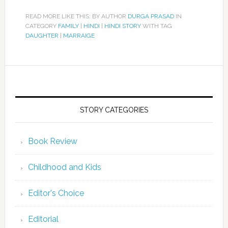
READ MORE LIKE THIS: BY AUTHOR
DURGA PRASAD
IN
CATEGORY
FAMILY
|
HINDI
|
HINDI STORY
WITH TAG
DAUGHTER
|
MARRAIGE
STORY CATEGORIES
Book Review
Childhood and Kids
Editor's Choice
Editorial