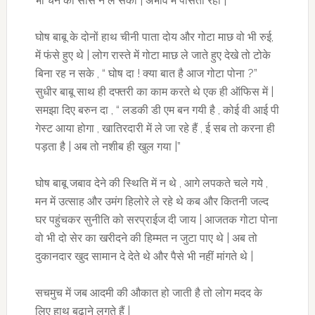
भी चैन की सांस न ले सकी | अभाव में पीसती रही |
घोष बाबू के दोनों हाथ चीनी पाता दोय और गोटा माछ वो भी रुई,
में फंसे हुए थे | लोग रास्ते में गोटा माछ ले जाते हुए देखे तो टोके
बिना रह न सके , “ घोष दा ! क्या बात है आज गोटा पोना ?”
सुधीर बाबू साथ ही दफ्तरी का काम करते थे एक ही ऑफिस में |
समझा दिए बरुन दा , “ लडकी डी एम बन गयी है , कोई वी आई पी
गेस्ट आया होगा , खातिरदारी में ले जा रहे हैं , ई सब तो करना ही
पड़ता है | अब तो नशीब ही खुल गया |”
घोष बाबू जबाव देने की स्थिति में न थे , आगे लपकते चले गये ,
मन में उत्साह और उमंग हिलोरे ले रहे थे कब और कितनी जल्द
घर पहुंचकर सुनीति को सरप्राईज दी जाय | आजतक गोटा पोना
वो भी दो सेर का खरीदने की हिम्मत न जुटा पाए थे | अब तो
दुकानदार खुद सामान दे देते थे और पैसे भी नहीं मांगते थे |
सचमुच में जब आदमी की औकात हो जाती है तो लोग मदद के
लिए हाथ बढाने लगते हैं |