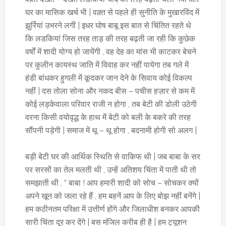
घर का मासिक खर्च भी | वक़्त से पहले ही सुनीति के मुखारविंद में
झुर्रियां उभरने लगीं | इधर घोष बाबू इस बात से चिंतित रहते थे
कि लडकियां जिस तरह ताड़ की तरह बढ़ती जा रही कि कुछेक
वर्षों में शादी योग्य हो जायेंगी , वह देह का मांस भी काटकर बेचने
पर कुलीन कायस्थ जाति में विवाह कर नहीं पायेगा तब गले में
हंडी बांधकर हुगली में कूदकर जान देने के सिवाय कोई विकल्प
नहीं | दस तोला सोना और नकद बीस – पचीस हज़ार से कम में
कोई लड्केवाला परिवार राजी न होगा , तब बेटी की डोली उठेगी
वरना किसी वयोवृद्ध के हाथ में बेटी को बली के बकरे की तरह
सौंपनी पड़ेगी | समाज में थू – थू होगा , बदनामी होगी सो अलग |
बड़ी बेटी घर की आर्थिक स्थिति से वाकिफ थी | जब बाबा के सर
पर सरसों का तेल मलती थी , उन्हें अतिशय चिंता में पाती थी तो
समझाती थी , “ बाबा ! आप हमारी शादी को सोच – सोचकर क्यों
अपने खून को जला रहे हैं , हम बहनें आप के लिए बोझ नहीं बनेंगे |
हम कठीनतम परिक्षा में उत्तीर्ण होंगे और जिलाधीश बनकर आपकी
सारी चिंता दूर कर देंगे | बस मंजिल करीब ही है | हम ट्यूशन