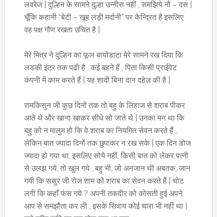
लवरेज | दुल्हिन के सामने दुल्हा उन्नीस नहीं , समझिये नौ – दस |
चूँकि कहानी “बेटी – खूब लड़ी मर्दानी” पर केन्द्रित है इसलिए
वह पक्ष गौण रखता उचित है |
मेरे मित्र ने दुल्हिन का फूल बायोडाटा मेरे सामने रख दिया कि
लडकी इंटर तक पढी है , कई बहने हैं , पिता किसी प्राईवेट
कंपनी में काम करते हैं | यह शादी बिना दान दहेज़ की है |
रामकिसुन जी कुछ दिनों तक तो बहु के लिहाज से शराब पीकर
आते थे और खाना खाकर सीधे सो जाते थे | उनका मन था कि
बहु को न मालुम हो कि वे शराब का नियमित सेवन करते हैं ,
लेकिन बात ज्यादा दिनों तक छुपाकर न रख सके | एक दिन डोज
ज्यादा हो गया था, इसलिए सोये नहीं, किसी बात को लेकर पत्नी
से उलझ गये, तो खुल गये , बहु भी, जो अनजान थी अबतक, जान
गयी कि ससुर जी रोज शाम को शराब का सेवन करते हैं | चोट
लगी कि कहाँ फंस गये ? अपनी तकदीर को कोसती हुई अपने
आप से समझौता कर ली , इसके सिवाय कोई चारा भी नहीं था |