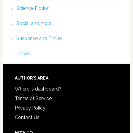
Science Fiction
Social and Moral
Suspense and Thriller
Travel
AUTHOR’S AREA
Where is dashboard?
Terms of Service
Privacy Policy
Contact Us
HOW TO