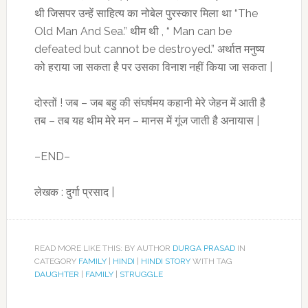
थी जिसपर उन्हें साहित्य का नोबेल पुरस्कार मिला था “The
Old Man And Sea.” थीम थी , “ Man can be
defeated but cannot be destroyed.” अर्थात मनुष्य
को हराया जा सकता है पर उसका विनाश नहीं किया जा सकता |
दोस्तों ! जब – जब बहु की संघर्षमय कहानी मेरे जेहन में आती है
तब – तब यह थीम मेरे मन – मानस में गूंज जाती है अनायास |
–END–
लेखक : दुर्गा प्रसाद |
READ MORE LIKE THIS: BY AUTHOR
DURGA PRASAD
IN
CATEGORY
FAMILY
|
HINDI
|
HINDI STORY
WITH TAG
DAUGHTER
|
FAMILY
|
STRUGGLE