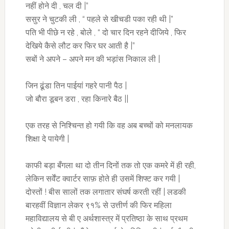
नहीं होने दी , चल दी |”
ससुर ने चुटकी ली , “ पहले से खीचडी पका रही थी |”
पति भी पीछे न रहे , बोले , “ दो चार दिन रहने दीजिये , फिर
देखिये कैसे लौट कर फिर घर आती है |”
सबों ने अपने – अपने मन की भड़ांस निकाल ली |
जिन ढूंडा तिन पाईयां गहरे पानी पैठ |
जो बौरा डूबन डरा , रहा किनारे बैठ ||
एक तरह से निश्चिन्त हो गयी कि वह अब बच्चों को मनलायक
शिक्षा दे पायेगी |
काफी बड़ा बँगला था दो तीन दिनों तक तो एक कमरे में ही रही,
लेकिन सर्वेंट क्वार्टर साफ़ होते ही उसमें शिफ्ट कर गयी |
दोस्तों ! बीस सालों तक लगातार संघर्ष करती रहीं | लडकी
बारहवीं विज्ञान लेकर ९१% से उत्तीर्ण की फिर महिला
महाविद्यालय से बी ए अर्थशास्त्र में प्रतिष्ठा के साथ प्रथम