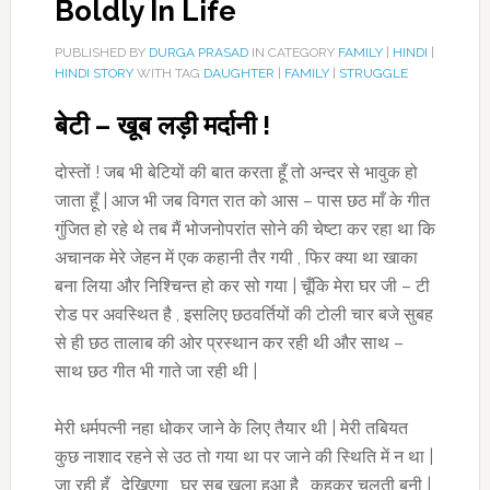
Boldly In Life
PUBLISHED BY
DURGA PRASAD
IN CATEGORY
FAMILY
|
HINDI
|
HINDI STORY
WITH TAG
DAUGHTER
|
FAMILY
|
STRUGGLE
बेटी – खूब लड़ी मर्दानी !
दोस्तों ! जब भी बेटियों की बात करता हूँ तो अन्दर से भावुक हो
जाता हूँ | आज भी जब विगत रात को आस – पास छठ माँ के गीत
गुंजित हो रहे थे तब मैं भोजनोपरांत सोने की चेष्टा कर रहा था कि
अचानक मेरे जेहन में एक कहानी तैर गयी , फिर क्या था खाका
बना लिया और निश्चिन्त हो कर सो गया | चूँकि मेरा घर जी – टी
रोड पर अवस्थित है , इसलिए छठवर्तियों की टोली चार बजे सुबह
से ही छठ तालाब की ओर प्रस्थान कर रही थी और साथ –
साथ छठ गीत भी गाते जा रही थी |
मेरी धर्मपत्नी नहा धोकर जाने के लिए तैयार थी | मेरी तबियत
कुछ नाशाद रहने से उठ तो गया था पर जाने की स्थिति में न था |
जा रही हूँ , देखिएगा , घर सब खुला हुआ है , कहकर चलती बनी |