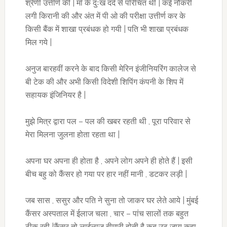
श्रेणी उत्तीर्ण की | माँ के दुःख दर्द से परिचित थी | कई नौकरी
लगी किरानी की और अंत में पी ओ की परीक्षा उत्तीर्ण कर के
किसी बैंक में शाखा प्रबंधक हो गयी | पति भी शाखा प्रबंधक
मिल गये |
अनुज बारहवीं करने के बाद किसी मेरिन इंजीनियरिंग कालेज से
बी टेक की और अभी किसी विदेशी शिपिंग कंपनी के शिप में
सहायक इंजिनियर है |
मुझे मित्र द्वारा पल – पल की खबर रहती थी , पूरा परिवार से
मेरा मिलना जुलना होता रहता था |
अपना घर अपना ही होता है , अपने लोग अपने ही होते हैं | इसी
बीच बहु को कैंसर हो गया पर हार नहीं मानी , डटकर लड़ी |
जब सास , ससुर और पति ने सुना तो जाकर घर लेते आये | मुंबई
कैंसर अस्पताल में ईलाज चला , चार – पांच सालों तक बहुत
ठीक रही |कैंसर तो लाईलाज बीमारी होती है कब उठ जाय कहा