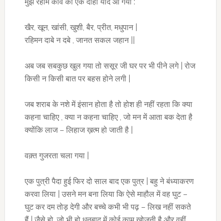
मुझे रहीम कवि का एक दोहा याद आ गया :
खैर, खून, खांसी, खुशी, बैर, प्रीत, मधुपान |
रहिमन दाबे न दबे , जानत सकल जहान ||
अब जब सबकुछ खुल गया तो ससूर जी घर पर भी पीने लगे | रोज
किसी न किसी बात पर बहस होने लगी |
जब शराब के नशे में इंसान होता है तो होश ही नहीं रहता कि क्या
कहना चाहिए , क्या न कहना चाहिए , जो मन में आता बक देता है
क्योंकि लाज – लिहाज ख़त्म हो जाती है |
वक़्त गुजरता चला गया |
एक पुत्री पैदा हुई फिर दो साल बाद एक पुत्र | बहु ने बंध्याकरण
करवा लिया | उसने मन बना लिया कि ऐसे माहौल में वह घुट –
घुट कर दम तोड़ देगी और बच्चे कभी भी पढ़ – लिख नहीं सकते
हैं | जैसे हो, जो भी हो धनबाद में कोई काम खोजनी है और वहीं