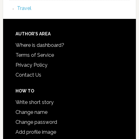
Travel
AUTHOR’S AREA
Where is dashboard?
Terms of Service
Privacy Policy
Contact Us
HOW TO
Write short story
Change name
Change password
Add profile image