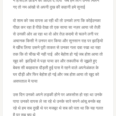
ने होसटल छोडने का आदेश दे दिया जब हम लोग उनसे मिलने
गए तो नम आंखो से अपनी दुख की कहानी हमे सुनाई
वो शाम को जब वापस आ रही थी तो उनको लगा कि कोईउनका
पीछा कर रहा है पीछे देखा तो एक साया सा नज़र आया जो तेज़ी
से उनकी ओर आ रहा था वो ओर तेज़ कदमो से चलने लगी पर
अचानक किसी ने उनपर वार किया और सुनसान राह पर झाड़ियो
मे खींच लिया उसने पूरी ताकत से उनका गला दबा रखा था यहा
तक कि वो चीख भी नही पाई और बेहोश हो गई जब होश आया तो
खुद को झाड़ियो मे पड़ा पाया डर और तकलीफ से जूझते हुए
बेबस सी बदहवास दौड़ती हुई पास मे रहने वाले अपनेअंकल के
घर दौड़ी और फिर बेहोश हो गई और जब होश आया तो खुद को
असपताल मे पाया
उस दिन उनको अपने लड़की होने पर अफसोस हो रहा था उनके
पापा उनको वापस ले जा रहे थे उनके सारे सपने आंसू बनके बह
रहे थे हम सब दुखी थे पर मजबूर थे सब को पता था कि यह गलत
है पर सब चुप थे