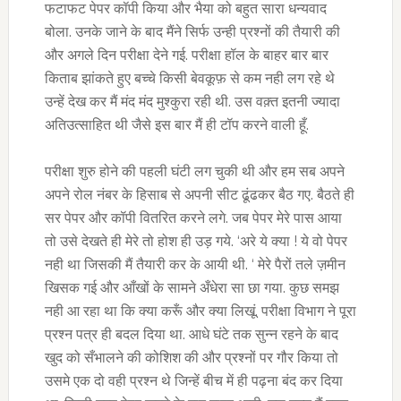
फटाफट पेपर कॉपी किया और भैया को बहुत सारा धन्यवाद
बोला. उनके जाने के बाद मैंने सिर्फ उन्ही प्रश्नों की तैयारी की
और अगले दिन परीक्षा देने गई. परीक्षा हॉल के बाहर बार बार
किताब झांकते हुए बच्चे किसी बेवकूफ़ से कम नही लग रहे थे
उन्हें देख कर मैं मंद मंद मुश्कुरा रही थी. उस वक़्त इतनी ज्यादा
अतिउत्साहित थी जैसे इस बार मैं ही टॉप करने वाली हूँ.
परीक्षा शुरु होने की पहली घंटी लग चुकी थी और हम सब अपने
अपने रोल नंबर के हिसाब से अपनी सीट ढूंढकर बैठ गए. बैठते ही
सर पेपर और कॉपी वितरित करने लगे. जब पेपर मेरे पास आया
तो उसे देखते ही मेरे तो होश ही उड़ गये. ‘अरे ये क्या ! ये वो पेपर
नही था जिसकी मैं तैयारी कर के आयी थी. ‘ मेरे पैरों तले ज़मीन
खिसक गई और आँखों के सामने अँधेरा सा छा गया. कुछ समझ
नही आ रहा था कि क्या करूँ और क्या लिखूं. परीक्षा विभाग ने पूरा
प्रश्न पत्र ही बदल दिया था. आधे घंटे तक सुन्न रहने के बाद
खुद को सँभालने की कोशिश की और प्रश्नों पर गौर किया तो
उसमे एक दो वही प्रश्न थे जिन्हें बीच में ही पढ़ना बंद कर दिया