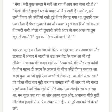
” भैया ! मेरी कुछ समझ में नही आ रहा हैं आप क्या बोल रहे हैं ? ”
” देखो नीरा ! तुम्हारे घर के बाहर जो वैन खड़ी हैं उसमें तुम्हारे
उसी विषय की कॉपियां रखी हुई हैं जो बिगड़ गया था. तुम्हारे पास
एक मौका हैं पेपर सुधारने का और वक़्त बहुत कम हैं जो भी करना
हैं जल्दी करो. बोलो तो तुम्हारी कॉपी अंदर ले कर आऊ या तुम
खुद ले आओगी? तुम बस लिख लो जल्दी से ! ”
यह एक सुनहरा मौका था जो मेरे पास खुद चल कर आया था और
उत्साह में आकर मैं जल्दी से उठ कर गेट के पास आ भी गई
लेकिन अचानक मेरे कदम वही पर ठिठक गये. मेरे और उस कॉपी
के बीच महज दो कदम के फ़ासले के बीच कोई दीवार बनकर आ
खड़ा हुआ था जो मुझे ऐसा करने से रोक रहा था. मेरी अंतरात्मा !
जो चीख चीख कर मुझे बार बार समझा रही थी और जो मेरे गलत
पड़ते कदमों को रोक रही थी. मेरे अंदर एक अंतर्द्वंद सा चल रहा
था. मन कुछ कह रहा था और आत्मा कुछ और. अचानक पीछे मुड़ी
और तेज क़दमों से वापिस अंदर आ गई. सब मुझे आश्चर्य से देखने
लगे.