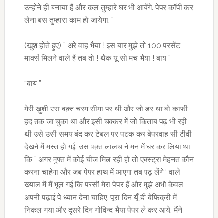
उन्होंने ही बनाया हैं और कल तुम्हारे घर भी आयेंगे. पेपर कॉपी कर
लेना बस तुम्हारा काम हो जायेगा. ”
(खुश होते हुए) ” अरे वाह भैया ! इस बार मुझे तो 100 परसेंट
मार्क्स मिलने वाले हैं तब तो ! थैंक यू सो मच भैया ! बाय ”
“बाय ”
मेरी ख़ुशी उस वक़्त चरम सीमा पर थी और जो डर था वो काफी
हद तक जा चुका था और इसी चक्कर में जो किताब पढ़ भी रही
थी उसे उसी समय बंद कर टेबल पर पटक कर बेपरवाह सी टीवी
देखने में मस्त हो गई. उस वक़्त लालच ने मन में घर कर लिया था
कि ” अगर मुफ्त में कोई चीज मिल रही हो तो एक्स्ट्रा मेहनत कौन
करना चाहेगा और जब पेपर हाथ में आएगा तब पढ़ लेंगे ‘ वाले
ख्याल में मैं भूल गई कि परसों मेरा पेपर हैं और मुझे अभी केवल
अपनी पढ़ाई पे ध्यान देना चाहिए. पूरा दिन यूँ ही बेफिक्री में
निकल गया और दूसरे दिन गोविन्द भैया पेपर ले कर आये. मैंने