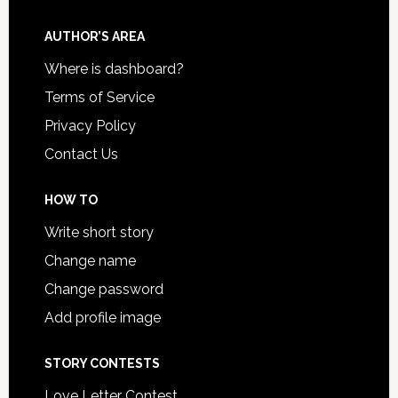
AUTHOR’S AREA
Where is dashboard?
Terms of Service
Privacy Policy
Contact Us
HOW TO
Write short story
Change name
Change password
Add profile image
STORY CONTESTS
Love Letter Contest