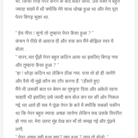
था. किसी तरह पेपर करने के बाद बाहर आयी. उस वक्त मैं बहुत
ज्यादा सदमे में थी क्योंकि मेरे साथ धोखा हुआ था और मेरा पूरा
पेपर बिगड़ चुका था.
” हेय नीरा ! सुनो तो तुम्हारा पेपर कैसा हुआ ? ”
कंचन ने पीछे से आवाज दी और रुक कर मैंने बोझिल स्वर में
बोला ,
” यारर…मत पूँछों पेपर बहुत कठिन आया था इसलिए बिगड़ गया
और तुम्हारा कैसा हुआ ? ”
“हा ! थोड़ा कठिन था लेकिन ठीक गया. पास तो हो ही जायेंगे
और वैसे भी मुझे कौन सा टॉप करना हैं. “(हँसते हुए)
मैंने भी उसकी बात पर बेमन सा मुश्कुरा दिया और अकेले रहना
चाहती थी इसलिए उसे जल्दी बाय बोल कर घर की ओर निकल
गई. घर आते ही सब ने पूंछा पेपर के बारे में क्योंकि सबको यकीन
था कि पेपर बहुत ज्यादा अच्छा जायेगा लेकिन सब उसके विपरीत
हो गया था. मेरा उतरा मुंह देख कर माँ तो समझ गई और पूंछने
लगी,
” पेपर अच्छा नही हुआ क्या? क्या हुआ ? कुछ तो बोलो. ”