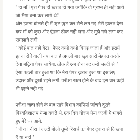
” हा माँ ! पूरा पेपर ही खराब हो गया क्योंकि वो प्रश्न ही नही आये
जो भैया बना कर लाये थे.”
और इतना बोलते ही मैं फूट फूट कर रोने लग गई. मेरी हालत देख
कर माँ को कुछ और पूंछना ठीक नही लगा और मुझे गले लगा कर
समझाने लगी.
” कोई बात नही बेटा ! पेपर कभी कभी बिगड़ जाता हैं और इसमें
इतना रोने वाली क्या बात हैं अगली बार खूब सारी मेहनत करके
देना बढ़िया पेपर जायेगा. ठीक हैं अब रोना बंद करो जल्दी से. ”
ऐसा पहली बार हुआ था कि मेरा पेपर ख़राब हुआ था इसलिए
उदास और दुखी रहने लगी. परीक्षा ख़त्म होने के बाद इस बार कही
भी घूमने नही गई.
परीक्षा ख़त्म होने के बाद सारे विभाग कॉपियां जांचने दूसरे
विश्वविद्यालय भेजा करते थे. एक दिन नीरज भैया जल्दी में भागते
हुए मेरे घर आये.
” नीरा ! नीरा ! जल्दी बोलो तुम्हे रिसर्च का पेपर दुबारा से लिखना
हैं या नही ”