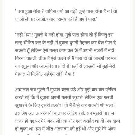
” क्या हुआ नीरा ? वापिस क्यों आ गई? तुम्हे पास होना हैं न ! तो
जाओ ले कर आओ. ज्यादा समय नही हैं अपने पास.”
“नही भैया ! मुझसे ये नही होगा. मुझे पास होना तो हैं किन्तु इस
तरह चीटिंग कर के नही. मैं दुबारा दुगनी मेहनत कर बैक पेपर दे
सकती हूँ लेकिन ऐसे गलत काम कर के मैं अपनी नज़रों में नही
गिरना चाहती. ठीक हैं ऐसे करने से मैं पास हो तो जाउंगी पर मन
का सुकून और आत्मविस्वास दोनों कहाँ से लाऊंगी जो मुझे मेरी
मेहनत से मिलेंगे…आई ऍम सॉरी भैया !”
अचानक सब गुस्से में मुझपर बरस पड़े और मुझे बार बार प्रेरित
करते रहे कि मैं दुबारा अपनी ग़लती सुधारुं. लेकिन एक गलती
सुधारने के लिए दूसरी ग़लती ! वो मैं कैसे कर सकती थी भला !
इसलिए अंत तक अपनी बात पर अडिग रही. सब मुझसे नाराज़
जरुर हो गए पर मेरे अंदर जो एक शोर एक अंतर्द्वंद था वो अब ख़त्म
हो चुका था. इस में जीत अंतरात्मा की हुई थी और मुझे मेरे अंदर