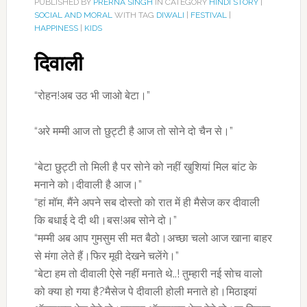
PUBLISHED BY
PRERNA SINGH
IN CATEGORY
HINDI STORY
|
SOCIAL AND MORAL
WITH TAG
DIWALI
|
FESTIVAL
|
HAPPINESS
|
KIDS
दिवाली
“रोहन!अब उठ भी जाओ बेटा।”
“अरे मम्मी आज तो छुट्टी है आज तो सोने दो चैन से।”
“बेटा छुट्टी तो मिली है पर सोने को नहीं खुशियां मिल बांट के
मनाने को।दीवाली है आज।”
“हां मॉम, मैंने अपने सब दोस्तो को रात में ही मैसेज कर दीवाली
कि बधाई दे दी थी।बस!अब सोने दो।”
“मम्मी अब आप गुमसुम सी मत बैठो।अच्छा चलो आज खाना बाहर
से मंगा लेते हैं।फिर मूवी देखने चलेंगे।”
“बेटा हम तो दीवाली ऐसे नहीं मनाते थे..! तुम्हारी नई सोच वालो
को क्या हो गया है?मैसेज पे दीवाली होली मनाते हो।मिठाइयां