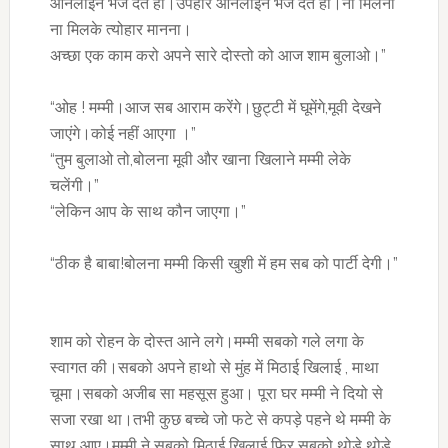
ऑनलाइन भेज देते हो।उपहार ऑनलाइन भेज देते हो।ना मिलना
ना मिलके त्योहार मानना।
अच्छा एक काम करो अपने सारे दोस्तो को आज शाम बुलाओ।”
“ओह ! मम्मी।आज सब आराम करेंगे।छुट्टी में घूमेंगे,मूवी देखने
जाएंगे।कोई नहीं आएगा ।”
“तुम बुलाओ तो,बोलना मूवी और खाना खिलाने मम्मी लेके
चलेंगी।”
“लेकिन आप के साथ कौन जाएगा।”
“ठीक है बाबा!बोलना मम्मी किसी खुशी में हम सब को पार्टी देगी।”
शाम को रोहन के दोस्त आने लगे।मम्मी सबको गले लगा के
स्वागत की।सबको अपने हाथो से मुंह में मिठाई खिलाई , माथा
चूमा।सबको अजीब सा महसूस हुआ। पूरा घर मम्मी ने दियो से
सजा रखा था।तभी कुछ बच्चे जो फटे से कपड़े पहने थे मम्मी के
साथ आए।मम्मी ने सबको मिठाई खिलाई फिर सबको थोड़े थोड़े