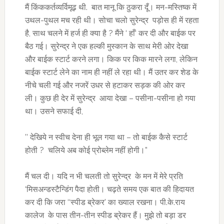
मैं किंककर्तव्यर्विमूढ़ थी. बात मानू कि ठुकरा दूँ। मन-मस्तिष्क में
उथल-पुथल मच रही थी। सोचा चलो सुरेन्द्र पड़ोस ही में रहता
है, साथ चलने में हर्ज ही क्या है ? मैंने ‘ हाँ‘ कर दी और बाईक पर
बैठ गई। सुरेन्द्र ने एक हल्की मुस्कान के साथ मेरी ओर देखा
और बाईक स्टार्ट करने लगा। किक पर किक मारने लगा, लेकिन
बाईक स्टार्ट लेने का नाम ही नहीं ले रहा थी। मैं उतर कर शेड के
नीचे चली गई और नजरें उधर से हटाकर सड़क की ओर कर
ली। कुछ ही देर में सुरेन्द्र आया देखा – पसीना-पसीना हो गया
था। उसने सफाई दी,
’’ देखिये न स्वीच देना ही भूल गया था – तो बाईक कैसे स्टार्ट
होती ? चलिये अब कोई प्रोब्लेम नहीं होगी।”
मैं चल दी। यदि न भी चलती तो सुरेन्द्र के मन में मेरे प्रति
‘मिसअन्डस्टैन्डिंग पैदा होती। चढ़ते समय एक बात की हिदायत
कर दी कि जरा ‘‘स्पीड ब्रेकर’ का ख्याल रखना। पी.के.राय
कालेज के पास तीन-तीन स्पीड ब्रेकर हैं। मुझे तो बड़ा डर