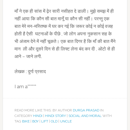
माँ ने एक ही सांस में ढ़ेर सारी नसीहत दे डाली। मुझे समझ में ही
नहीं आया कि कौन सी बात मानूँ या कौन सी नहीं। परन्तु एक
बात मेरे मन-मस्तिष्क में घर कर गई कि जरूर कोई न कोई वजह
होती है ऐसी घटनाओं के पीछे , जो लोग अपना नुकसान सह के
भी अंजाम देने में नहीं चूकते। एक बात दिगर है कि माँ की बात मैंने
मान ली और दूसरे दिन से ही लिफ्ट लेना बंद कर दी , ओटो से ही
आने – जाने लगी.
लेखक : दुर्गा प्रसाद
I am a******
READ MORE LIKE THIS: BY AUTHOR
DURGA PRASAD
IN
CATEGORY
HINDI
|
HINDI STORY
|
SOCIAL AND MORAL
WITH
TAG
BIKE
|
BOY
|
LIFT
|
OLD
|
UNCLE