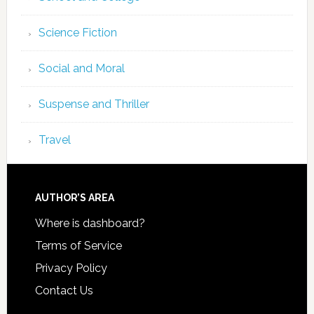
Science Fiction
Social and Moral
Suspense and Thriller
Travel
AUTHOR’S AREA
Where is dashboard?
Terms of Service
Privacy Policy
Contact Us