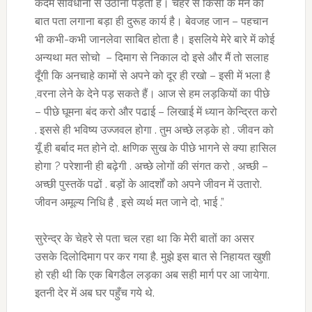
कदम सावधानी से उठाना पड़ता है। चेहरे से किसी के मन की
बात पता लगाना बड़ा ही दुरूह कार्य है। बेवजह जान – पहचान
भी कभी-कभी जानलेवा साबित होता है। इसलिये मेरे बारे में कोई
अन्यथा मत सोचो – दिमाग से निकाल दो इसे और मैं तो सलाह
दूँगी कि अनचाहे कामों से अपने को दूर ही रखो – इसी में भला है
,वरना लेने के देने पड़ सकते हैं। आज से हम लड़कियों का पीछे
– पीछे घूमना बंद करो और पढाई – लिखाई में ध्यान केन्द्रित करो
. इससे ही भविष्य उज्जवल होगा . तुम अच्छे लड़के हो . जीवन को
यूँ ही बर्बाद मत होने दो. क्षणिक सुख के पीछे भागने से क्या हासिल
होगा ? परेशानी ही बढ़ेगी . अच्छे लोगों की संगत करो , अच्छी –
अच्छी पुस्तकें पढों . बड़ों के आदर्शों को अपने जीवन में उतारो.
जीवन अमूल्य निधि है , इसे व्यर्थ मत जाने दो, भाई .”
सुरेन्द्र के चेहरे से पता चल रहा था कि मेरी बातों का असर
उसके दिलोदिमाग पर कर गया है. मुझे इस बात से निहायत खुशी
हो रही थी कि एक बिगडैल लड़का अब सही मार्ग पर आ जायेगा.
इतनी देर में अब घर पहुँच गये थे.