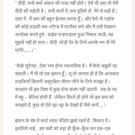
’’ दीदी, सभी शर्मा अंकल की तरह नहीं होते। ऐसे भी आप तो मेरी
दीदी की सहेली है। सभी बातों में, सच पूछिये तो मेरे से बड़ी हैं।
उम्र में . मैं आप की बहुत ईज्जत करता हूँ। और वेसे भी पड़ोस
की कोई लड़की बस-स्टैण्ड में प्रतीक्षा करे और मैं उन्हें देखकर
अनदेखा करते हुये , बाईक फड़फड़ाता हुआ निकल जाऊँ, यह
मुझसे नहीं हो पाता। दीदी, थोड़ी देर के लिये आपके मन भी मेरे
प्रति……….।’’
“देखो सुरेन्द्र , ऐसा भाव होना स्वाभाविक है। मैं कैसे अछूती रह
सकती। मैं भी तो एक इंसान हूँ। तू तो जानता ही है कि आजकल
लड़कियाँ कितनी असुरक्षित जीवन जीने के लिये मजबूर हैं।
सरकार भी इस दिशा में कुछ ठोस कदम नहीं उठाती . सब के घर
में बहु – बेटियां होती हैं . लेकिन बिरले ही होतें जो इस बात को
समझते हैं. कुछ तो ऐसे घूर-घूर के देखते हैं जैसे कभी …. !
इंसान के भेष में चारो तरफ भेडिये घूमते रहते हैं , शिकार में।
इसलिये भाई , हम सबों को बड़ा ही फूँक-फूँक कर एक-एक