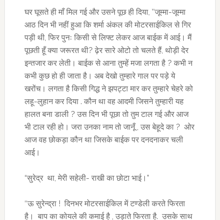
घर घूसते ही माँ मिल गई और उसने पूछ ही दिया, ’’जूम्मा-जूम्मा
आठ दिन भी नहीं हुआ कि शर्मा अंकल की मोटरसाईकिल से गिर
पड़ी थी, फिर पुनः किसी से लिफ्ट लेकर आज बाईक में आई। मैं
पूछती हूँ क्या जरूरत थी? ढ़ेर सारे ओटो तो चलते हैं, थोड़ी देर
इन्तजार कर लेती। बाईक से आना तुम्हें मजा लगता है ? कभी न
कभी कुछ हो ही जाता है। अब देखो तुम्हारे गाल पर पड़े ये
खरोंच। लगता है किसी गिद्ध ने झपट्टा मार कर तुम्हारे चेहरे को
लहू-लुहान कर दिया . कौन था वह आदमी जिसने तुम्हारी यह
हालत बना डाली ? उस दिन भी पूछा तो तुम टाल गई और आज
भी टाल रही हो। जरा उनका नाम तो जानूँ , उस बेहूदे का ? ओर
आज वह छोकड़ा कौन था जिसके बाईक पर दनदनाकर चली
आई।
“सुरेद्र था, मेरी सहेली- राखी का छोटा भाई।”
‘‘ऊ सुरेन्द्रा ! दिनभर मोटरसाईकिल में टण्डेली करते फिरता
है। बाप का कोयले की कमाई है , उड़ाते फिरता है. उसके साथ