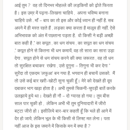
आई तुम ? वह तो दिनभर मोहल्ले की लड़कियों को ढ़ोते फिरता
है। इस उम्र में पढ़ना-लिखना चाहिये , अपना भविष्य बनाना
चाहिये उसे . माँ – बाप का तो इस और कोई ध्यान ही नहीं है. सब
अपने में ही मस्त रहते हैं , लड़का क्या करता है मालूम ही नहीं. ऐसे
अभिभावक को अंत में पछताना पड़ता है. वो किसी ने बड़ी अच्छी
बात कही है ,” का कपूत , का धन संचय , का सपूत का धन संचय
.” कपूत होने से कितना भी धन कमायें, वह तो सारा का सारा उड़ा
देगा , सपूत होने से धन संचय करने की क्या जरूरत , वह तो धन
तो सुरक्षित बचाकर रखेगा , उसे दुगुना – तिगुना भी कर देगा ”
सुरेंदा तो एकदम ‘लफुआ’ बन गया है. भगवान ही बचायें उसको. मैं
तो उसे कई बार खरी-खोटी सुना चुकी हूँ। मेरे को देखते ही दूम
दबाकर भाग खड़ा होता है। अभी तुमसे चिकनी-चुपड़ी बातें करके
उलझाये हुये था। देखते ही नौ – दो ग्यारह हो गया। तुम बीस
साल पार चुकी हो , लेकिन अभी भी तुम दुनियादारी में जीरो
बट्टा जीरो हो। इसीलिये बार-बार कहती हूँ कि भले ही आने में
देर हो जाये, लेकिन भूल के भी किसी से लिफ्ट मत लेना। पता
नहीं आज के इस जमाने में किसके मन में क्या है ?