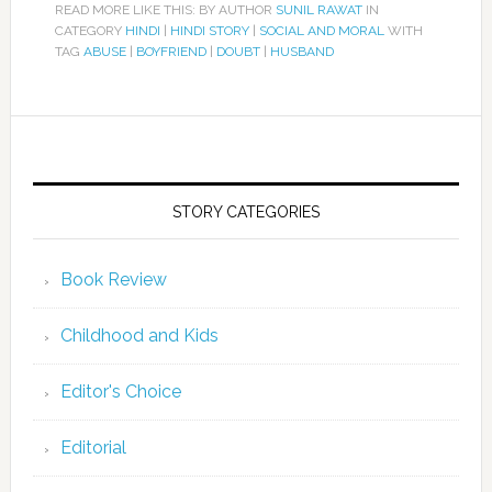
READ MORE LIKE THIS: BY AUTHOR
SUNIL RAWAT
IN
CATEGORY
HINDI
|
HINDI STORY
|
SOCIAL AND MORAL
WITH
TAG
ABUSE
|
BOYFRIEND
|
DOUBT
|
HUSBAND
STORY CATEGORIES
Book Review
Childhood and Kids
Editor's Choice
Editorial