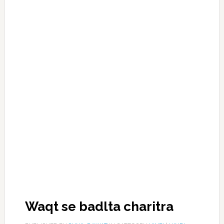
Waqt se badlta charitra