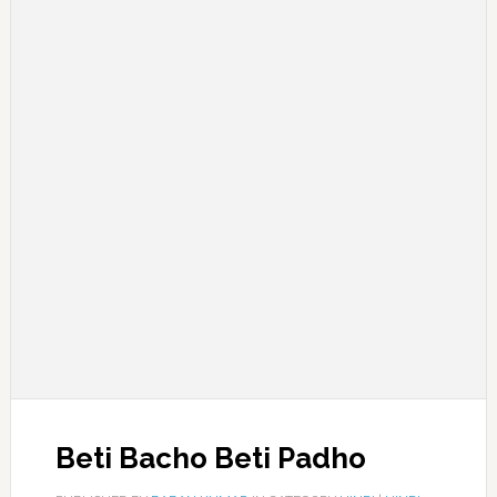
Beti Bacho Beti Padho