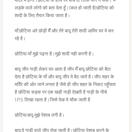
मदिँर मे होगी।छोटिया के हाथ पैर बाँध दो ताकि भाग न सके। मैँ
लड़के वाले लोगो को बता देता हूँ।(कल हो जाती है)छोटिया को
शादी के लिए तैयार किया जाता है।
माँ:छोटिया अरे छोड़ी मैँ और तेरे बापू तेरी शादी आमिर घर मे कर
रहे है।
छोटियाःमाँ मुझे पढ़ना है।मुझे शादी नही करनी है।
बापू जीप गाड़ी लेकर घर आता है जीप मेँ बापू छोटिया को बैठा
देता है छोटिया के माँ और बापू जीप मे बैठ जाते है।जीप शहर के
मदिँर की ओर जाने लगता है जैसे ही जीप शहर के निकट पहुँचता
है छोटिया सड़क पर एक खड़ी गाड़ी देखती है गाड़ी के नीचे
I.P.S लिखा रहता है।जिसे देख ये चौक जाती है
छोटिया:बापू मुझे पेशाब लगी है।
बापू:ये गाड़ी वाले जीप रोक जाती है।छोटिया पेशाब करने के