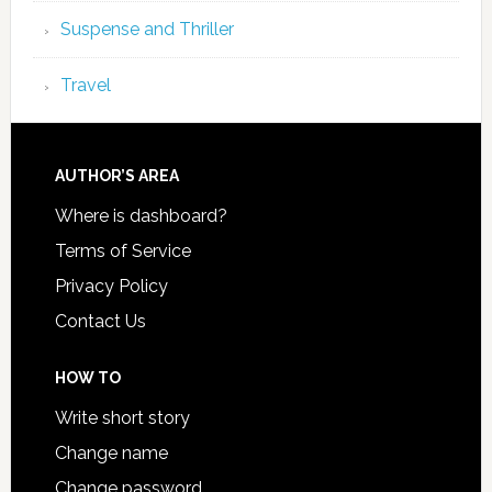
Suspense and Thriller
Travel
AUTHOR’S AREA
Where is dashboard?
Terms of Service
Privacy Policy
Contact Us
HOW TO
Write short story
Change name
Change password