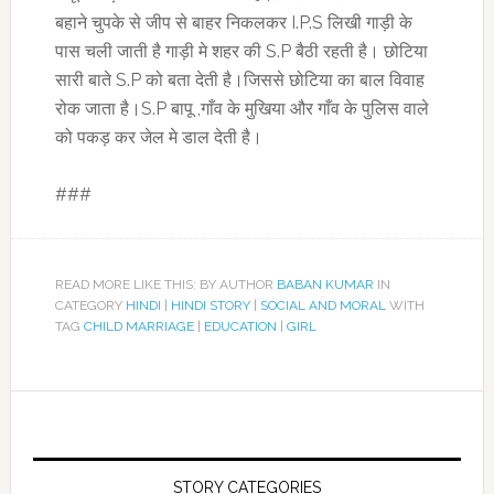
बहाने चुपके से जीप से बाहर निकलकर I.P.S लिखी गाड़ी के
पास चली जाती है गाड़ी मे शहर की S.P बैठी रहती है। छोटिया
सारी बाते S.P को बता देती है।जिससे छोटिया का बाल विवाह
रोक जाता है।S.P बापू ,गाँव के मुखिया और गाँव के पुलिस वाले
को पकड़ कर जेल मे डाल देती है।
###
READ MORE LIKE THIS: BY AUTHOR
BABAN KUMAR
IN
CATEGORY
HINDI
|
HINDI STORY
|
SOCIAL AND MORAL
WITH
TAG
CHILD MARRIAGE
|
EDUCATION
|
GIRL
STORY CATEGORIES